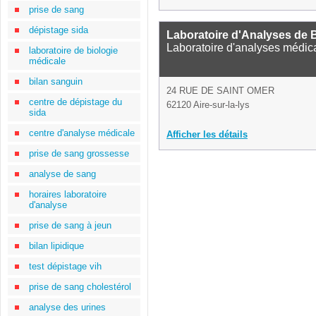
prise de sang
dépistage sida
Laboratoire d'Analyses de B
Laboratoire d'analyses médic
laboratoire de biologie
médicale
bilan sanguin
24 RUE DE SAINT OMER
centre de dépistage du
62120 Aire-sur-la-lys
sida
centre d'analyse médicale
Afficher les détails
prise de sang grossesse
analyse de sang
horaires laboratoire
d'analyse
prise de sang à jeun
bilan lipidique
test dépistage vih
prise de sang cholestérol
analyse des urines