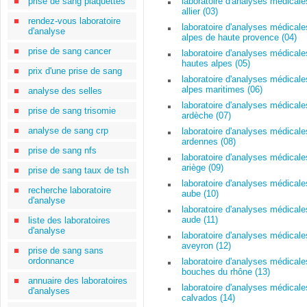
prise de sang plaquettes
laboratoire d'analyses médicale
allier (03)
rendez-vous laboratoire
laboratoire d'analyses médicale
d'analyse
alpes de haute provence (04)
prise de sang cancer
laboratoire d'analyses médicale
hautes alpes (05)
prix d'une prise de sang
laboratoire d'analyses médicale
alpes maritimes (06)
analyse des selles
laboratoire d'analyses médicale
prise de sang trisomie
ardèche (07)
analyse de sang crp
laboratoire d'analyses médicale
ardennes (08)
prise de sang nfs
laboratoire d'analyses médicale
ariège (09)
prise de sang taux de tsh
laboratoire d'analyses médicale
recherche laboratoire
aube (10)
d'analyse
laboratoire d'analyses médicale
aude (11)
liste des laboratoires
d'analyse
laboratoire d'analyses médicale
aveyron (12)
prise de sang sans
ordonnance
laboratoire d'analyses médicale
bouches du rhône (13)
annuaire des laboratoires
laboratoire d'analyses médicale
d'analyses
calvados (14)