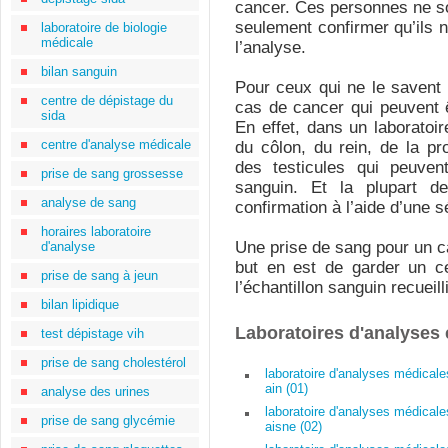
cancer. Ces personnes ne s
seulement confirmer qu’ils 
laboratoire de biologie
médicale
l’analyse.
bilan sanguin
Pour ceux qui ne le savent
centre de dépistage du
cas de cancer qui peuvent 
sida
En effet, dans un laboratoir
centre d'analyse médicale
du côlon, du rein, de la pr
des testicules qui peuven
prise de sang grossesse
sanguin. Et la plupart 
analyse de sang
confirmation à l’aide d’une
horaires laboratoire
Une prise de sang pour un ca
d'analyse
but en est de garder un ce
prise de sang à jeun
l’échantillon sanguin recueil
bilan lipidique
Laboratoires d'analyses
test dépistage vih
prise de sang cholestérol
laboratoire d'analyses médicale
ain (01)
analyse des urines
laboratoire d'analyses médicale
prise de sang glycémie
aisne (02)