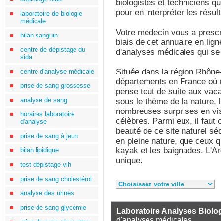
biologistes et techniciens qui
pour en interpréter les résult
laboratoire de biologie
médicale
Votre médecin vous a prescr
bilan sanguin
biais de cet annuaire en lign
centre de dépistage du
d'analyses médicales qui se 
sida
Située dans la région Rhône-
centre d'analyse médicale
départements en France où ri
prise de sang grossesse
pense tout de suite aux vac
analyse de sang
sous le thème de la nature,
nombreuses surprises en vis
horaires laboratoire
célèbres. Parmi eux, il faut 
d'analyse
beauté de ce site naturel sé
prise de sang à jeun
en pleine nature, que ceux q
kayak et les baignades. L'Ar
bilan lipidique
unique.
test dépistage vih
prise de sang cholestérol
analyse des urines
prise de sang glycémie
Laboratoire Analyses Biolo
d'analyses médicales