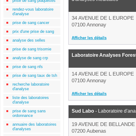
prise de sang plaquettes
rendez-vous laboratoire
d'analyse
34 AVENUE DE L EUROPE
prise de sang cancer
07100 Annonay
prix d'une prise de sang
Afficher les détails
analyse des selles
prise de sang trisomie
Laboratoire Analyses Forest
analyse de sang crp
prise de sang nfs
14 AVENUE DE L EUROPE
prise de sang taux de tsh
07100 Annonay
recherche laboratoire
d'analyse
Afficher les détails
liste des laboratoires
d'analyse
Sud Labo
- Laboratoire d'an
prise de sang sans
ordonnance
19 AVENUE DE BELLANDE
annuaire des laboratoires
d'analyses
07200 Aubenas