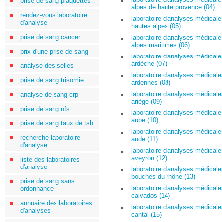
prise de sang plaquettes
alpes de haute provence (04)
rendez-vous laboratoire
laboratoire d'analyses médicale
d'analyse
hautes alpes (05)
prise de sang cancer
laboratoire d'analyses médicale
alpes maritimes (06)
prix d'une prise de sang
laboratoire d'analyses médicale
ardèche (07)
analyse des selles
laboratoire d'analyses médicale
prise de sang trisomie
ardennes (08)
laboratoire d'analyses médicale
analyse de sang crp
ariège (09)
prise de sang nfs
laboratoire d'analyses médicale
aube (10)
prise de sang taux de tsh
laboratoire d'analyses médicale
recherche laboratoire
aude (11)
d'analyse
laboratoire d'analyses médicale
aveyron (12)
liste des laboratoires
d'analyse
laboratoire d'analyses médicale
bouches du rhône (13)
prise de sang sans
laboratoire d'analyses médicale
ordonnance
calvados (14)
annuaire des laboratoires
laboratoire d'analyses médicale
d'analyses
cantal (15)