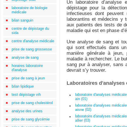
Un laboratoire d’analys
dépistage pour la détectio
laboratoire de biologie
médicale
infectieuses dont peuvent
laborantins et médecins y tr
bilan sanguin
aux patients des tests de d
centre de dépistage du
maladie qui est en phase d’
sida
centre d'analyse médicale
Une analyse de sang et tou
qui sont effectués dans un
prise de sang grossesse
manière générale à jeun, 
analyse de sang
maladie à rechercher. Le but
sang pur à analyser, sans 
horaires laboratoire
devrait s’y trouver.
d'analyse
prise de sang à jeun
Laboratoires d'analyses
bilan lipidique
test dépistage vih
laboratoire d'analyses médicale
ain (01)
prise de sang cholestérol
laboratoire d'analyses médicale
aisne (02)
analyse des urines
laboratoire d'analyses médicale
prise de sang glycémie
allier (03)
laboratoire d'analyses médicale