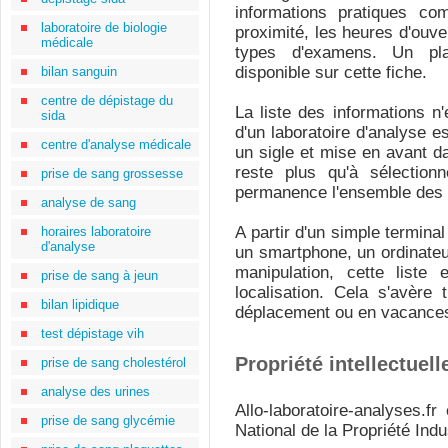
informations pratiques com
laboratoire de biologie
proximité, les heures d'ouver
médicale
types d'examens. Un pla
disponible sur cette fiche.
bilan sanguin
centre de dépistage du
La liste des informations n
sida
d'un laboratoire d'analyse e
centre d'analyse médicale
un sigle et mise en avant da
reste plus qu'à sélection
prise de sang grossesse
permanence l'ensemble des i
analyse de sang
A partir d'un simple termina
horaires laboratoire
d'analyse
un smartphone, un ordinateu
manipulation, cette liste 
prise de sang à jeun
localisation. Cela s'avère 
bilan lipidique
déplacement ou en vacance
test dépistage vih
Propriété intellectuelle
prise de sang cholestérol
analyse des urines
Allo-laboratoire-analyses.f
prise de sang glycémie
National de la Propriété Indus