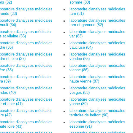
ers (32)
somme (80)
aboratoire d'analyses médicales
laboratoire d'analyses médicales
ironde (33)
tarn (81)
aboratoire d'analyses médicales
laboratoire d'analyses médicales
rault (34)
tarn et garonne (82)
aboratoire d'analyses médicales
laboratoire d'analyses médicales
le et vilaine (35)
var (83)
aboratoire d'analyses médicales
laboratoire d'analyses médicales
dre (36)
vaucluse (84)
aboratoire d'analyses médicales
laboratoire d'analyses médicales
dre et loire (37)
vendée (85)
aboratoire d'analyses médicales
laboratoire d'analyses médicales
ère (38)
vienne (86)
aboratoire d'analyses médicales
laboratoire d'analyses médicales
ra (39)
haute vienne (87)
aboratoire d'analyses médicales
laboratoire d'analyses médicales
andes (40)
vosges (88)
aboratoire d'analyses médicales
laboratoire d'analyses médicales
ir et cher (41)
yonne (89)
aboratoire d'analyses médicales
laboratoire d'analyses médicales
ire (42)
territoire de belfort (90)
aboratoire d'analyses médicales
laboratoire d'analyses médicales
ute loire (43)
essonne (91)