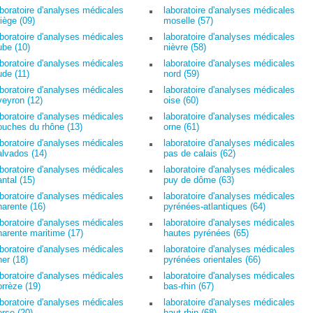
aboratoire d'analyses médicales
laboratoire d'analyses médicales
riège (09)
moselle (57)
aboratoire d'analyses médicales
laboratoire d'analyses médicales
ube (10)
nièvre (58)
aboratoire d'analyses médicales
laboratoire d'analyses médicales
ude (11)
nord (59)
aboratoire d'analyses médicales
laboratoire d'analyses médicales
veyron (12)
oise (60)
aboratoire d'analyses médicales
laboratoire d'analyses médicales
ouches du rhône (13)
orne (61)
aboratoire d'analyses médicales
laboratoire d'analyses médicales
alvados (14)
pas de calais (62)
aboratoire d'analyses médicales
laboratoire d'analyses médicales
antal (15)
puy de dôme (63)
aboratoire d'analyses médicales
laboratoire d'analyses médicales
harente (16)
pyrénées-atlantiques (64)
aboratoire d'analyses médicales
laboratoire d'analyses médicales
harente maritime (17)
hautes pyrénées (65)
aboratoire d'analyses médicales
laboratoire d'analyses médicales
her (18)
pyrénées orientales (66)
aboratoire d'analyses médicales
laboratoire d'analyses médicales
orrèze (19)
bas-rhin (67)
aboratoire d'analyses médicales
laboratoire d'analyses médicales
orse (20)
haut-rhin (68)