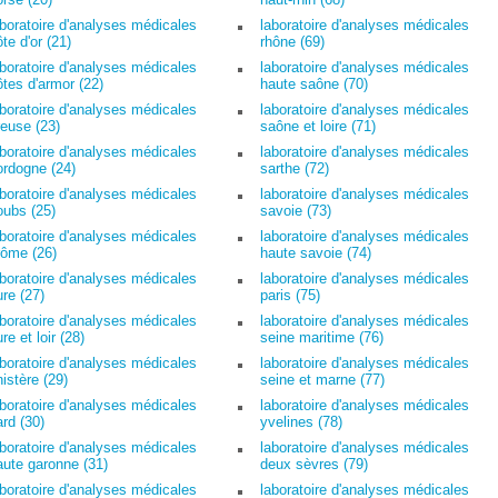
aboratoire d'analyses médicales
laboratoire d'analyses médicales
te d'or (21)
rhône (69)
aboratoire d'analyses médicales
laboratoire d'analyses médicales
ôtes d'armor (22)
haute saône (70)
aboratoire d'analyses médicales
laboratoire d'analyses médicales
reuse (23)
saône et loire (71)
aboratoire d'analyses médicales
laboratoire d'analyses médicales
ordogne (24)
sarthe (72)
aboratoire d'analyses médicales
laboratoire d'analyses médicales
oubs (25)
savoie (73)
aboratoire d'analyses médicales
laboratoire d'analyses médicales
rôme (26)
haute savoie (74)
aboratoire d'analyses médicales
laboratoire d'analyses médicales
ure (27)
paris (75)
aboratoire d'analyses médicales
laboratoire d'analyses médicales
re et loir (28)
seine maritime (76)
aboratoire d'analyses médicales
laboratoire d'analyses médicales
nistère (29)
seine et marne (77)
aboratoire d'analyses médicales
laboratoire d'analyses médicales
ard (30)
yvelines (78)
aboratoire d'analyses médicales
laboratoire d'analyses médicales
aute garonne (31)
deux sèvres (79)
aboratoire d'analyses médicales
laboratoire d'analyses médicales