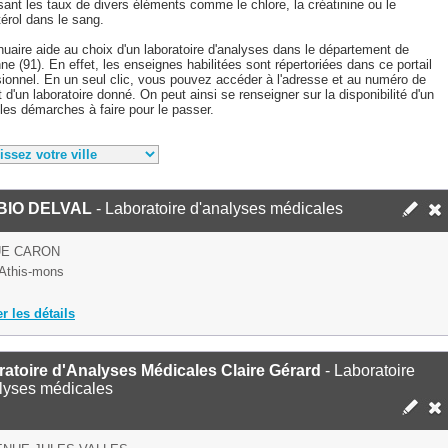
sant les taux de divers éléments comme le chlore, la créatinine ou le
érol dans le sang.
uaire aide au choix d'un laboratoire d'analyses dans le département de
ne (91). En effet, les enseignes habilitées sont répertoriées dans ce portail
sionnel. En un seul clic, vous pouvez accéder à l'adresse et au numéro de
 d'un laboratoire donné. On peut ainsi se renseigner sur la disponibilité d'un
 les démarches à faire pour le passer.
BIO DELVAL
- Laboratoire d'analyses médicales
UE CARON
Athis-mons
er les détails
atoire d'Analyses Médicales Claire Gérard
- Laboratoire
lyses médicales