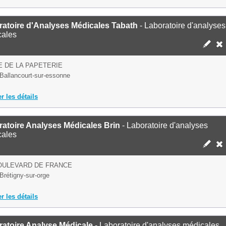
ratoire d'Analyses Médicales Tabath
- Laboratoire d'analyses
cales
E DE LA PAPETERIE
Ballancourt-sur-essonne
er les détails
atoire Analyses Médicales Brin
- Laboratoire d'analyses
cales
OULEVARD DE FRANCE
Brétigny-sur-orge
er les détails
atoire Analyse Médicale
- Laboratoire d'analyses médicales