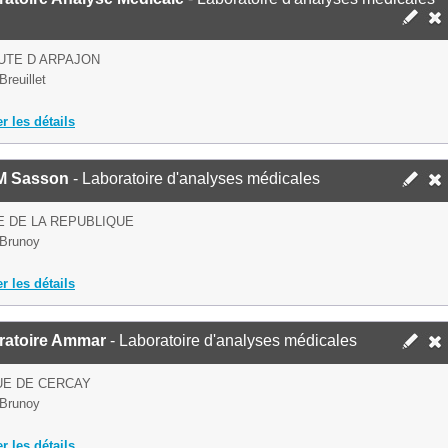
UTE D ARPAJON
Breuillet
er les détails
 Sasson
- Laboratoire d'analyses médicales
E DE LA REPUBLIQUE
Brunoy
er les détails
ratoire Ammar
- Laboratoire d'analyses médicales
UE DE CERCAY
Brunoy
er les détails