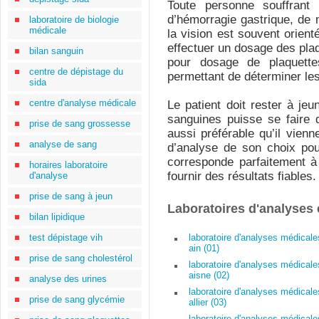
Toute personne souffrant 
d’hémorragie gastrique, de 
laboratoire de biologie
médicale
la vision est souvent orient
effectuer un dosage des pla
bilan sanguin
pour dosage de plaquette
centre de dépistage du
permettant de déterminer le
sida
centre d'analyse médicale
Le patient doit rester à je
sanguines puisse se faire 
prise de sang grossesse
aussi préférable qu’il vien
analyse de sang
d’analyse de son choix pou
corresponde parfaitement à
horaires laboratoire
fournir des résultats fiables.
d'analyse
prise de sang à jeun
Laboratoires d'analyses
bilan lipidique
test dépistage vih
laboratoire d'analyses médicale
ain (01)
prise de sang cholestérol
laboratoire d'analyses médicale
aisne (02)
analyse des urines
laboratoire d'analyses médicale
prise de sang glycémie
allier (03)
laboratoire d'analyses médicale