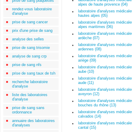
prise de sang plaquettes
alpes de haute provence (04)
rendez-vous laboratoire
laboratoire d'analyses médicale
d'analyse
hautes alpes (05)
prise de sang cancer
laboratoire d'analyses médicale
alpes maritimes (06)
prix d'une prise de sang
laboratoire d'analyses médicale
ardèche (07)
analyse des selles
laboratoire d'analyses médicale
prise de sang trisomie
ardennes (08)
laboratoire d'analyses médicale
analyse de sang crp
ariège (09)
prise de sang nfs
laboratoire d'analyses médicale
aube (10)
prise de sang taux de tsh
laboratoire d'analyses médicale
recherche laboratoire
aude (11)
d'analyse
laboratoire d'analyses médicale
aveyron (12)
liste des laboratoires
d'analyse
laboratoire d'analyses médicale
bouches du rhône (13)
prise de sang sans
laboratoire d'analyses médicale
ordonnance
calvados (14)
annuaire des laboratoires
laboratoire d'analyses médicale
d'analyses
cantal (15)