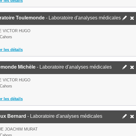
er les détails
ratoire Toulemonde
- Laboratoire d'analyses médicales
E VICTOR HUGO
Cahors
er les détails
emonde Michèle
- Laboratoire d'analyses médicales
E VICTOR HUGO
Cahors
er les détails
eux Bernard
- Laboratoire d'analyses médicales
UE JOACHIM MURAT
Cahors