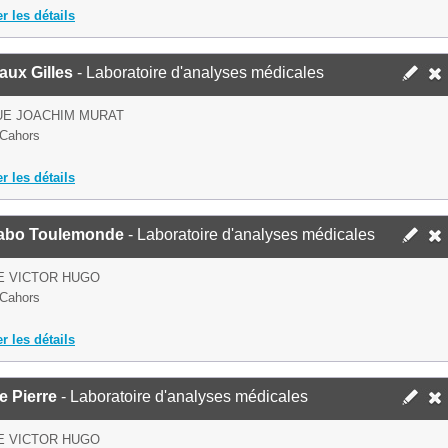
er les détails
aux Gilles
- Laboratoire d'analyses médicales
UE JOACHIM MURAT
Cahors
er les détails
Labo Toulemonde
- Laboratoire d'analyses médicales
E VICTOR HUGO
Cahors
er les détails
e Pierre
- Laboratoire d'analyses médicales
E VICTOR HUGO