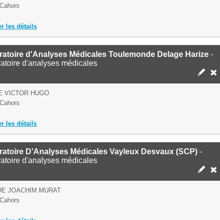
Cahors
er les détails
ratoire d'Analyses Médicales Toulemonde Delage Harize
-
atoire d'analyses médicales
E VICTOR HUGO
Cahors
er les détails
ratoire D'Analyses Médicales Vayleux Desvaux (SCP)
-
atoire d'analyses médicales
UE JOACHIM MURAT
Cahors