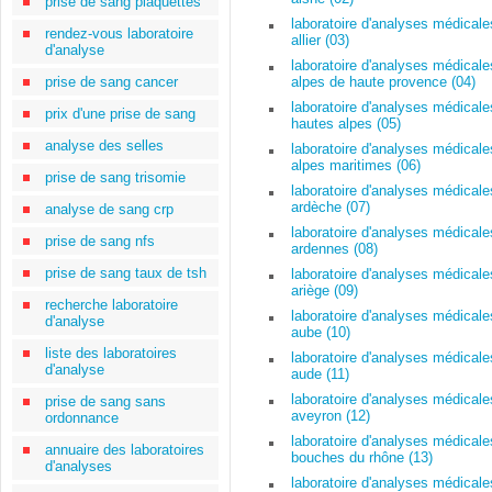
prise de sang plaquettes
laboratoire d'analyses médicale
rendez-vous laboratoire
allier (03)
d'analyse
laboratoire d'analyses médicale
prise de sang cancer
alpes de haute provence (04)
laboratoire d'analyses médicale
prix d'une prise de sang
hautes alpes (05)
analyse des selles
laboratoire d'analyses médicale
alpes maritimes (06)
prise de sang trisomie
laboratoire d'analyses médicale
ardèche (07)
analyse de sang crp
laboratoire d'analyses médicale
prise de sang nfs
ardennes (08)
prise de sang taux de tsh
laboratoire d'analyses médicale
ariège (09)
recherche laboratoire
laboratoire d'analyses médicale
d'analyse
aube (10)
liste des laboratoires
laboratoire d'analyses médicale
d'analyse
aude (11)
laboratoire d'analyses médicale
prise de sang sans
aveyron (12)
ordonnance
laboratoire d'analyses médicale
annuaire des laboratoires
bouches du rhône (13)
d'analyses
laboratoire d'analyses médicale