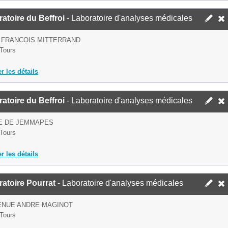
atoire du Beffroi
- Laboratoire d'analyses médicales
 FRANCOIS MITTERRAND
Tours
er les détails
atoire du Beffroi
- Laboratoire d'analyses médicales
UE DE JEMMAPES
Tours
er les détails
atoire Pourrat
- Laboratoire d'analyses médicales
ENUE ANDRE MAGINOT
Tours