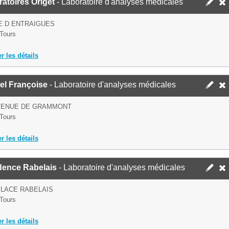
atoires Origet
- Laboratoire d'analyses médicales
E D ENTRAIGUES
Tours
er les détails
el Françoise
- Laboratoire d'analyses médicales
AVENUE DE GRAMMONT
Tours
er les détails
dence Rabelais
- Laboratoire d'analyses médicales
PLACE RABELAIS
Tours
er les détails