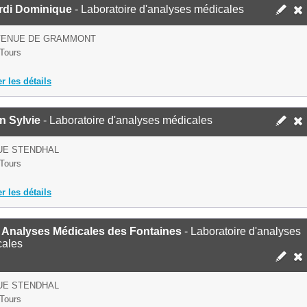
rdi Dominique
- Laboratoire d'analyses médicales
AVENUE DE GRAMMONT
Tours
er les détails
n Sylvie
- Laboratoire d'analyses médicales
UE STENDHAL
Tours
er les détails
 Analyses Médicales des Fontaines
- Laboratoire d'analyses
cales
UE STENDHAL
Tours