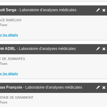
ult Serge
- Laboratoire d'analyses médicales
ACE RABELAIS
Tours
er les détails
été ADBL
- Laboratoire d'analyses médicales
UE DE JEMMAPES
Tours
er les détails
as François
- Laboratoire d'analyses médicales
AVENUE DE GRAMMONT
Tours