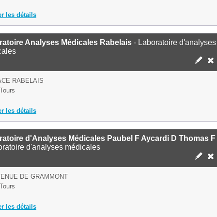
er les détails
atoire Analyses Médicales Rabelais
- Laboratoire d'analyses
cales
ACE RABELAIS
Tours
er les détails
ratoire d'Analyses Médicales Paubel F Aycardi D Thomas F
oratoire d'analyses médicales
AVENUE DE GRAMMONT
Tours
er les détails