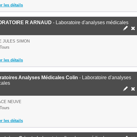
er les détails
ORATOIRE R ARNAUD
- Laboratoire d'analyses médicales
E JULES SIMON
Tours
er les détails
atoires Analyses Médicales Colin
- Laboratoire d'analyses
cales
ACE NEUVE
Tours
er les détails