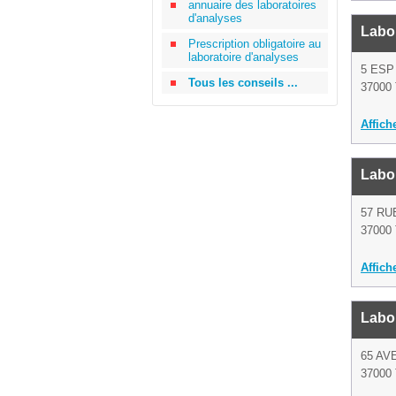
annuaire des laboratoires
d'analyses
Labor
Prescription obligatoire au
laboratoire d'analyses
5 ESP
Tous les conseils ...
37000 
Affich
Labor
57 R
37000 
Affich
Labor
65 AV
37000 