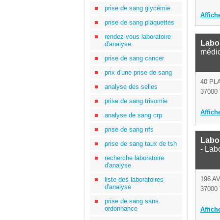
prise de sang glycémie
Affich
prise de sang plaquettes
rendez-vous laboratoire
Labor
d'analyse
médi
prise de sang cancer
prix d'une prise de sang
40 PL
analyse des selles
37000 
prise de sang trisomie
Affich
analyse de sang crp
prise de sang nfs
Labo
prise de sang taux de tsh
- Lab
recherche laboratoire
d'analyse
196 
liste des laboratoires
d'analyse
37000 
prise de sang sans
ordonnance
Affich