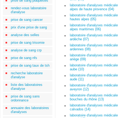
prise de sang plaquettes
laboratoire d'analyses médicale
rendez-vous laboratoire
alpes de haute provence (04)
d'analyse
laboratoire d'analyses médicale
hautes alpes (05)
prise de sang cancer
laboratoire d'analyses médicale
prix d'une prise de sang
alpes maritimes (06)
analyse des selles
laboratoire d'analyses médicale
ardèche (07)
prise de sang trisomie
laboratoire d'analyses médicale
ardennes (08)
analyse de sang crp
laboratoire d'analyses médicale
prise de sang nfs
ariège (09)
laboratoire d'analyses médicale
prise de sang taux de tsh
aube (10)
recherche laboratoire
laboratoire d'analyses médicale
d'analyse
aude (11)
liste des laboratoires
laboratoire d'analyses médicale
d'analyse
aveyron (12)
laboratoire d'analyses médicale
prise de sang sans
bouches du rhône (13)
ordonnance
laboratoire d'analyses médicale
annuaire des laboratoires
calvados (14)
d'analyses
laboratoire d'analyses médicale