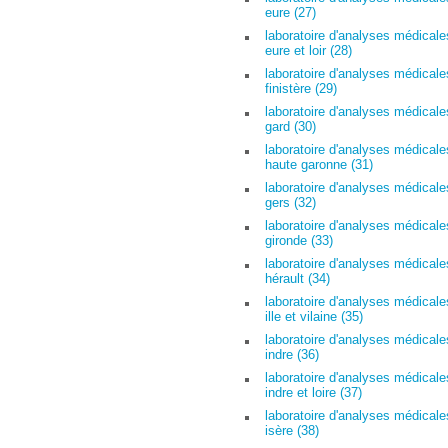
eure (27)
laboratoire d'analyses médicale
eure et loir (28)
laboratoire d'analyses médicale
finistère (29)
laboratoire d'analyses médicale
gard (30)
laboratoire d'analyses médicale
haute garonne (31)
laboratoire d'analyses médicale
gers (32)
laboratoire d'analyses médicale
gironde (33)
laboratoire d'analyses médicale
hérault (34)
laboratoire d'analyses médicale
ille et vilaine (35)
laboratoire d'analyses médicale
indre (36)
laboratoire d'analyses médicale
indre et loire (37)
laboratoire d'analyses médicale
isère (38)