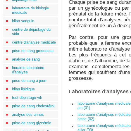
Chaque prise de sang durant
par un gynécologue ou par 
laboratoire de biologie
médicale
prénatal de la future mère.
nombre total d’analyses né
bilan sanguin
généralement de un à deux p
centre de dépistage du
sida
Par contre, pour une gros
centre d'analyse médicale
probable que la femme ence
même laboratoire d’analyse
prise de sang grossesse
Les plus fréquents à cet e
analyse de sang
diabète, de l’albumine, de l
examens complémentaires 
horaires laboratoire
femmes qui souffrent d’une
d'analyse
grossesse.
prise de sang à jeun
bilan lipidique
Laboratoires d'analyses
test dépistage vih
laboratoire d'analyses médicale
prise de sang cholestérol
ain (01)
analyse des urines
laboratoire d'analyses médicale
aisne (02)
prise de sang glycémie
laboratoire d'analyses médicale
allier (03)