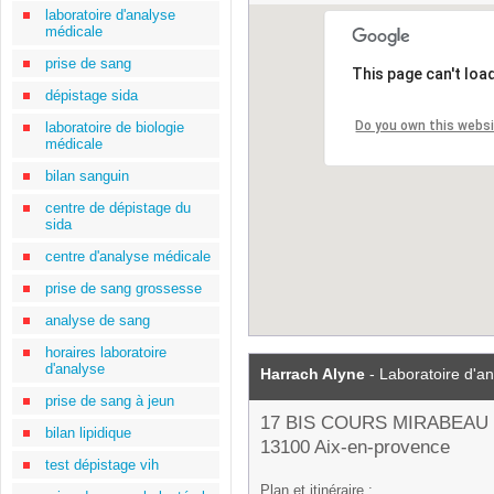
laboratoire d'analyse
médicale
prise de sang
This page can't loa
dépistage sida
Do you own this webs
laboratoire de biologie
médicale
bilan sanguin
centre de dépistage du
sida
centre d'analyse médicale
prise de sang grossesse
analyse de sang
horaires laboratoire
d'analyse
Harrach Alyne
- Laboratoire d'a
prise de sang à jeun
17 BIS COURS MIRABEAU
bilan lipidique
13100 Aix-en-provence
test dépistage vih
Plan et itinéraire :