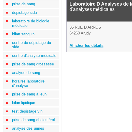
Laboratoire D Analyses de l
prise de sang
d'analyses médicales
dépistage sida
laboratoire de biologie
médicale
35 RUE D ARROS
64260 Arudy
bilan sanguin
centre de dépistage du
Afficher les détails
sida
centre d'analyse médicale
prise de sang grossesse
analyse de sang
horaires laboratoire
d'analyse
prise de sang à jeun
bilan lipidique
test dépistage vih
prise de sang cholestérol
analyse des urines