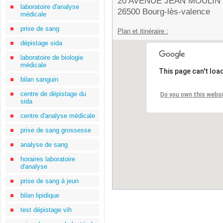
20 AVENUE JEAN MOULIN
laboratoire d'analyse
26500 Bourg-lès-valence
médicale
prise de sang
Plan et itinéraire :
dépistage sida
laboratoire de biologie
médicale
This page can't loa
bilan sanguin
centre de dépistage du
Do you own this webs
sida
centre d'analyse médicale
prise de sang grossesse
analyse de sang
horaires laboratoire
d'analyse
prise de sang à jeun
bilan lipidique
test dépistage vih