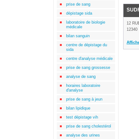
prise de sang
SUD
dépistage sida
laboratoire de biologie
12 RU
médicale
12340 
bilan sanguin
Affich
centre de dépistage du
sida
centre d'analyse médicale
prise de sang grossesse
analyse de sang
horaires laboratoire
d'analyse
prise de sang à jeun
bilan lipidique
test dépistage vih
prise de sang cholestérol
analyse des urines