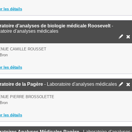
er les détails
atoire d'analyses de biologie médicale Roosevelt
-
atoire d'analyses médicales
ENUE CAMILLE ROUSSET
Bron
er les détails
atoire de la Pagère
- Laboratoire d'analyses médicales
ENUE PIERRE BROSSOLETTE
Bron
er les détails
ratoires Analyses Médicales Pagère
- Laboratoire d'analyses