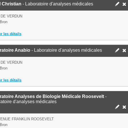
l Christian
- Laboratoire d'analyses médicales
 DE VERDUN
Bron
er les détails
ratoire Anabio
- Laboratoire d'analyses médicales
 DE VERDUN
Bron
er les détails
atoire Analyses de Biologie Médicale Roosevelt
-
atoire d'analyses médicales
VENUE FRANKLIN ROOSEVELT
Bron