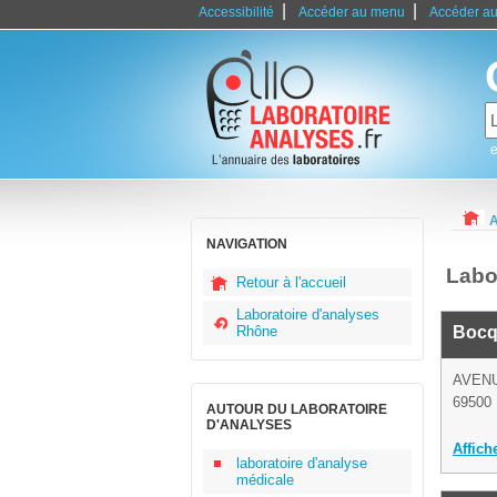
|
|
Accessibilité
Accéder au menu
Accéder au
e
A
NAVIGATION
Labo
Retour à l'accueil
Laboratoire d'analyses
Rhône
Bocq
AVEN
69500 
AUTOUR DU LABORATOIRE
D'ANALYSES
Affich
laboratoire d'analyse
médicale