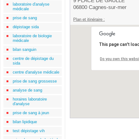
9 PLACE DE GAULLE
laboratoire d'analyse
06800 Cagnes-sur-mer
médicale
prise de sang
Plan et itinéraire :
dépistage sida
laboratoire de biologie
médicale
This page can't loa
bilan sanguin
centre de dépistage du
Do you own this webs
sida
centre d'analyse médicale
prise de sang grossesse
analyse de sang
horaires laboratoire
d'analyse
prise de sang à jeun
bilan lipidique
test dépistage vih