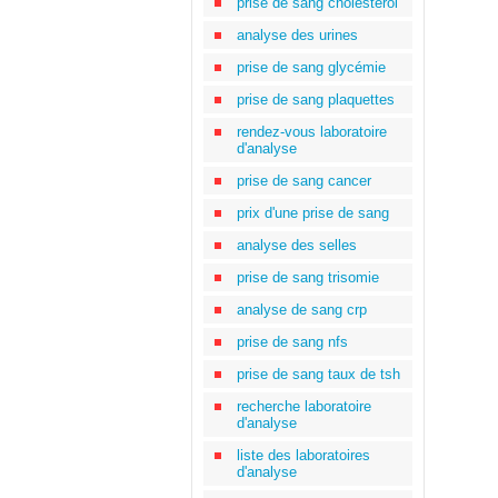
prise de sang cholestérol
analyse des urines
prise de sang glycémie
prise de sang plaquettes
rendez-vous laboratoire
d'analyse
prise de sang cancer
prix d'une prise de sang
analyse des selles
prise de sang trisomie
analyse de sang crp
prise de sang nfs
prise de sang taux de tsh
recherche laboratoire
d'analyse
liste des laboratoires
d'analyse