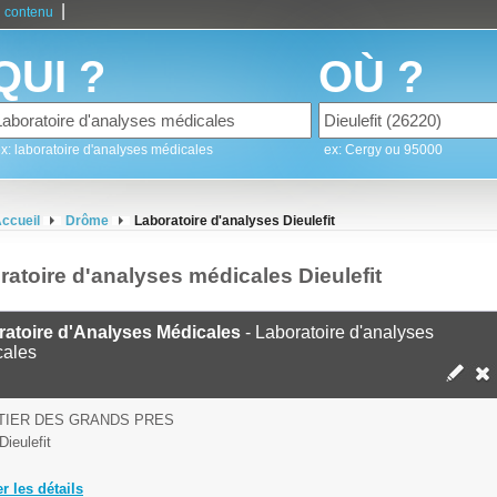
|
 contenu
QUI ?
OÙ ?
x: laboratoire d'analyses médicales
ex: Cergy ou 95000
ccueil
Drôme
Laboratoire d'analyses Dieulefit
ratoire d'analyses médicales Dieulefit
ratoire d'Analyses Médicales
- Laboratoire d'analyses
cales
TIER DES GRANDS PRES
Dieulefit
er les détails