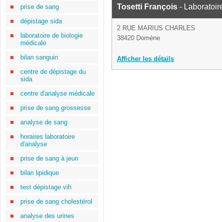
Tosetti François
- Laboratoir
prise de sang
dépistage sida
2 RUE MARIUS CHARLES
laboratoire de biologie
38420 Domène
médicale
bilan sanguin
Afficher les détails
centre de dépistage du
sida
centre d'analyse médicale
prise de sang grossesse
analyse de sang
horaires laboratoire
d'analyse
prise de sang à jeun
bilan lipidique
test dépistage vih
prise de sang cholestérol
analyse des urines