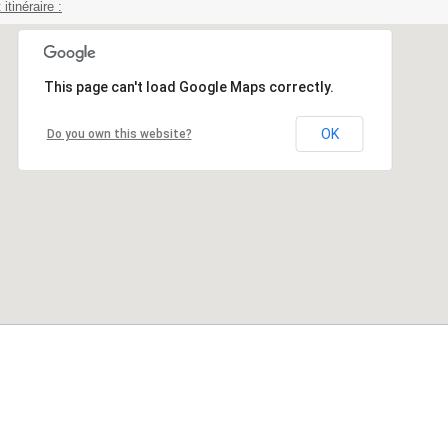
 itinéraire :
This page can't load Google Maps correctly.
OK
Do you own this website?