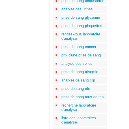
prise de sang cholestérol
analyse des urines
prise de sang glycémie
prise de sang plaquettes
rendez-vous laboratoire
d'analyse
prise de sang cancer
prix d'une prise de sang
analyse des selles
prise de sang trisomie
analyse de sang crp
prise de sang nfs
prise de sang taux de tsh
recherche laboratoire
d'analyse
liste des laboratoires
d'analyse