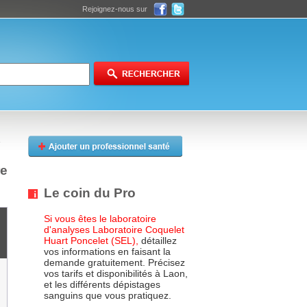
Rejoignez-nous sur
re
Le coin du Pro
Si vous êtes le laboratoire
d'analyses Laboratoire Coquelet
Huart Poncelet (SEL),
détaillez
vos informations en faisant la
demande gratuitement. Précisez
vos tarifs et disponibilités à Laon,
et les différents dépistages
sanguins que vous pratiquez.