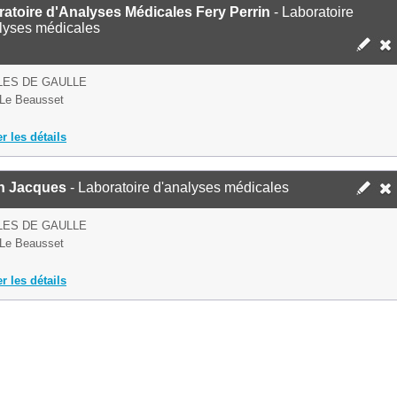
atoire d'Analyses Médicales Fery Perrin
- Laboratoire
lyses médicales
LES DE GAULLE
Le Beausset
er les détails
in Jacques
- Laboratoire d'analyses médicales
LES DE GAULLE
Le Beausset
er les détails