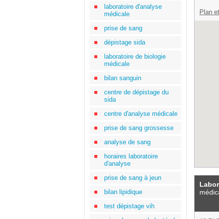
laboratoire d'analyse
Plan et
médicale
prise de sang
dépistage sida
laboratoire de biologie
médicale
bilan sanguin
centre de dépistage du
sida
centre d'analyse médicale
prise de sang grossesse
analyse de sang
horaires laboratoire
d'analyse
prise de sang à jeun
Labor
bilan lipidique
médic
test dépistage vih