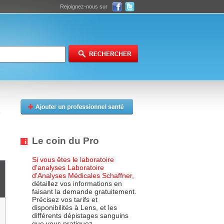
Rejoignez-nous sur
Le coin du Pro
Si vous êtes le laboratoire
d'analyses Laboratoire
d'Analyses Médicales Schaffner,
détaillez vos informations en
faisant la demande gratuitement.
Précisez vos tarifs et
disponibilités à Lens, et les
différents dépistages sanguins
que vous pratiquez.