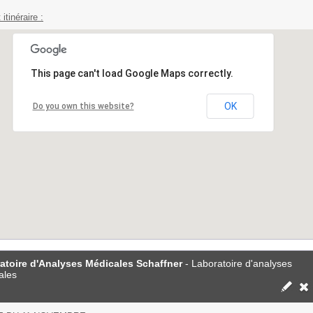
 itinéraire :
This page can't load Google Maps correctly.
OK
Do you own this website?
atoire d'Analyses Médicales Schaffner
- Laboratoire d'analyses
ales