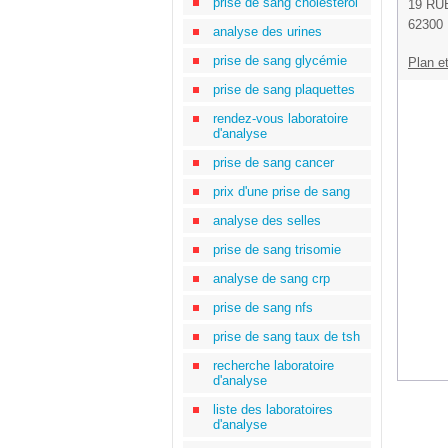
prise de sang cholestérol
19 RU
62300
analyse des urines
prise de sang glycémie
Plan et
prise de sang plaquettes
rendez-vous laboratoire
d'analyse
prise de sang cancer
prix d'une prise de sang
analyse des selles
prise de sang trisomie
analyse de sang crp
prise de sang nfs
prise de sang taux de tsh
recherche laboratoire
d'analyse
liste des laboratoires
d'analyse