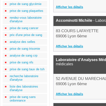
prise de sang glycémie
Afficher les détails
prise de sang plaquettes
rendez-vous laboratoire
Accominotti Michèle
- Labor
d'analyse
prise de sang cancer
83 COURS LAFAYETTE
prix d'une prise de sang
69006 Lyon 6ème
analyse des selles
Afficher les détails
prise de sang trisomie
analyse de sang crp
Laboratoire d'Analyses Médi
prise de sang nfs
médicales
prise de sang taux de tsh
recherche laboratoire
52 AVENUE DU MARECHAL
d'analyse
69006 Lyon 6ème
liste des laboratoires
d'analyse
Afficher les détails
prise de sang sans
ordonnance