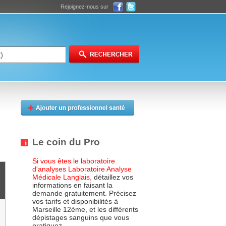
Rejoignez-nous sur
Le coin du Pro
Si vous êtes le laboratoire
d'analyses Laboratoire Analyse
Médicale Langlais,
détaillez vos
informations en faisant la
demande gratuitement. Précisez
vos tarifs et disponibilités à
Marseille 12ème, et les différents
dépistages sanguins que vous
pratiquez.