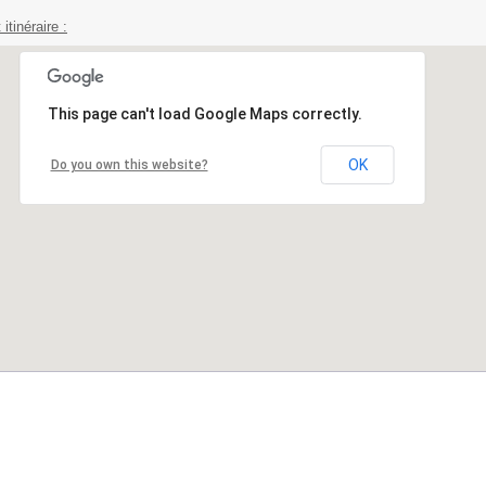
 itinéraire :
This page can't load Google Maps correctly.
OK
Do you own this website?