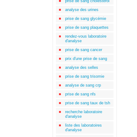
prise de sang cholestérol
analyse des urines
prise de sang glycémie
prise de sang plaquettes
rendez-vous laboratoire
d'analyse
prise de sang cancer
prix d'une prise de sang
analyse des selles
prise de sang trisomie
analyse de sang crp
prise de sang nfs
prise de sang taux de tsh
recherche laboratoire
d'analyse
liste des laboratoires
d'analyse