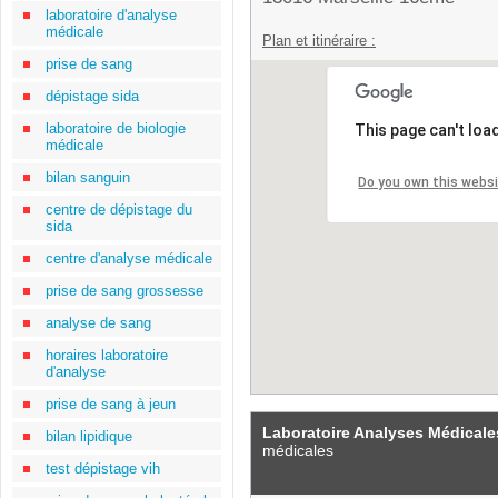
laboratoire d'analyse
médicale
Plan et itinéraire :
prise de sang
dépistage sida
laboratoire de biologie
This page can't loa
médicale
bilan sanguin
Do you own this webs
centre de dépistage du
sida
centre d'analyse médicale
prise de sang grossesse
analyse de sang
horaires laboratoire
d'analyse
prise de sang à jeun
Laboratoire Analyses Médicales
bilan lipidique
médicales
test dépistage vih