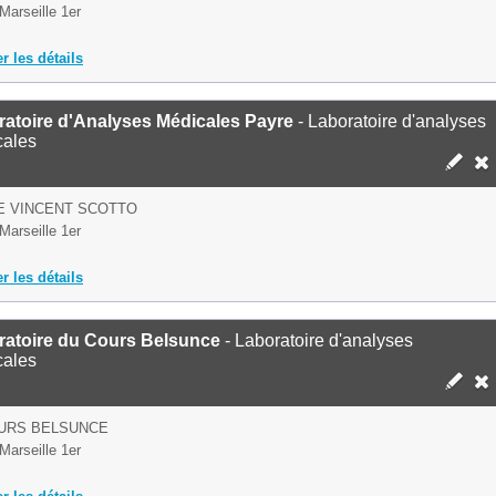
Marseille 1er
er les détails
ratoire d'Analyses Médicales Payre
- Laboratoire d'analyses
cales
E VINCENT SCOTTO
Marseille 1er
er les détails
ratoire du Cours Belsunce
- Laboratoire d'analyses
cales
OURS BELSUNCE
Marseille 1er