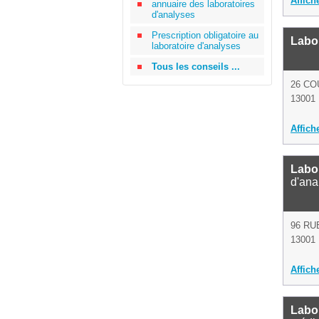
Affich
annuaire des laboratoires
d'analyses
Prescription obligatoire au
Labor
laboratoire d'analyses
Tous les conseils ...
26 CO
13001 
Affich
Labor
d'ana
96 RU
13001 
Affich
Labo