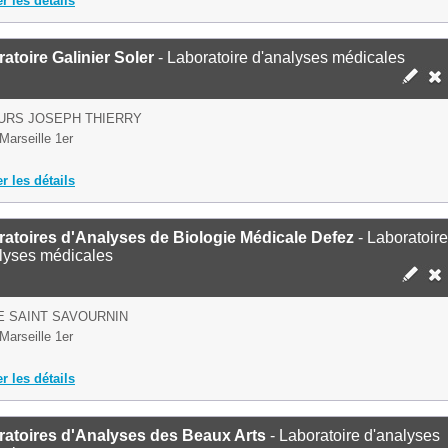
er les détails
atoire Galinier Soler
- Laboratoire d'analyses médicales
URS JOSEPH THIERRY
Marseille 1er
er les détails
atoires d'Analyses de Biologie Médicale Defez
- Laboratoire
lyses médicales
E SAINT SAVOURNIN
Marseille 1er
er les détails
ratoires d'Analyses des Beaux Arts
- Laboratoire d'analyses