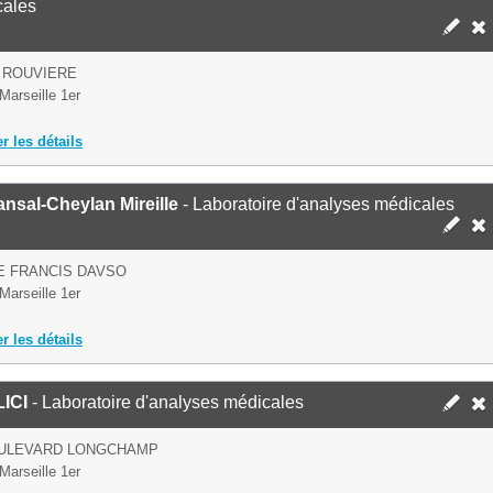
cales
 ROUVIERE
Marseille 1er
er les détails
nsal-Cheylan Mireille
- Laboratoire d'analyses médicales
E FRANCIS DAVSO
Marseille 1er
er les détails
ICI
- Laboratoire d'analyses médicales
OULEVARD LONGCHAMP
Marseille 1er