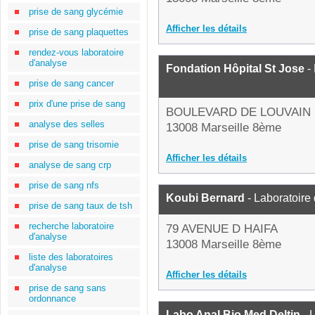
prise de sang glycémie
Afficher les détails
prise de sang plaquettes
rendez-vous laboratoire
d'analyse
Fondation Hôpital St Jose
- 
prise de sang cancer
prix d'une prise de sang
BOULEVARD DE LOUVAIN
analyse des selles
13008 Marseille 8ème
prise de sang trisomie
Afficher les détails
analyse de sang crp
prise de sang nfs
Koubi Bernard
- Laboratoire
prise de sang taux de tsh
recherche laboratoire
79 AVENUE D HAIFA
d'analyse
13008 Marseille 8ème
liste des laboratoires
d'analyse
Afficher les détails
prise de sang sans
ordonnance
Labo Anal Bio Med Deltin
- 