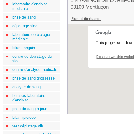
144 AVENUE DE LA REPU
laboratoire d'analyse
03100 Montluçon
médicale
prise de sang
Plan et itinéraire :
dépistage sida
laboratoire de biologie
médicale
This page can't loa
bilan sanguin
centre de dépistage du
Do you own this webs
sida
centre d'analyse médicale
prise de sang grossesse
analyse de sang
horaires laboratoire
d'analyse
prise de sang à jeun
bilan lipidique
test dépistage vih