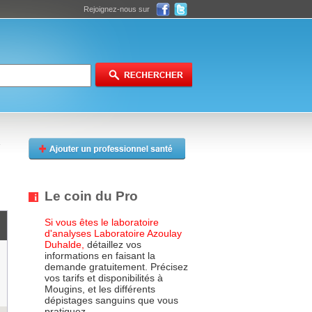
Rejoignez-nous sur
Le coin du Pro
Si vous êtes le laboratoire
d'analyses Laboratoire Azoulay
Duhalde,
détaillez vos
informations en faisant la
demande gratuitement. Précisez
vos tarifs et disponibilités à
Mougins, et les différents
dépistages sanguins que vous
pratiquez.