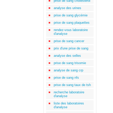
prise de sang cholestérol
analyse des urines
prise de sang glycémie
prise de sang plaquettes
rendez-vous laboratoire
d'analyse
prise de sang cancer
prix d'une prise de sang
analyse des selles
prise de sang trisomie
analyse de sang crp
prise de sang nfs
prise de sang taux de tsh
recherche laboratoire
d'analyse
liste des laboratoires
d'analyse