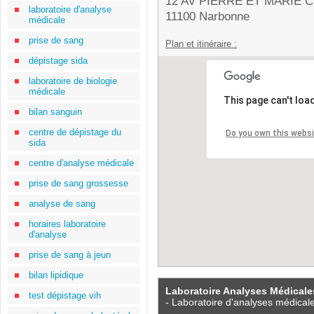
12 AV PIERRE ET MARIE 
laboratoire d'analyse
11100 Narbonne
médicale
prise de sang
Plan et itinéraire :
dépistage sida
laboratoire de biologie
médicale
This page can't loa
bilan sanguin
centre de dépistage du
Do you own this webs
sida
centre d'analyse médicale
prise de sang grossesse
analyse de sang
horaires laboratoire
d'analyse
prise de sang à jeun
bilan lipidique
Laboratoire Analyses Médicales
test dépistage vih
- Laboratoire d'analyses médical