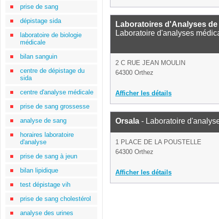
prise de sang
dépistage sida
Laboratoires d'Analyses de 
Laboratoire d'analyses médic
laboratoire de biologie
médicale
bilan sanguin
2 C RUE JEAN MOULIN
centre de dépistage du
64300 Orthez
sida
centre d'analyse médicale
Afficher les détails
prise de sang grossesse
analyse de sang
Orsala
- Laboratoire d'analys
horaires laboratoire
d'analyse
1 PLACE DE LA POUSTELLE
64300 Orthez
prise de sang à jeun
bilan lipidique
Afficher les détails
test dépistage vih
prise de sang cholestérol
analyse des urines