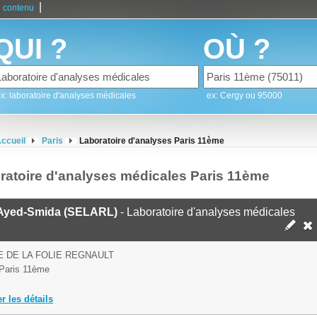
|
 contenu
QUI ?
OÙ ?
x: laboratoire d'analyses médicales
ex: Cergy ou 95000
ccueil
Paris
Laboratoire d'analyses Paris 11ème
ratoire d'analyses médicales Paris 11ème
Ayed-Smida (SELARL)
- Laboratoire d'analyses médicales
E DE LA FOLIE REGNAULT
Paris 11ème
er les détails