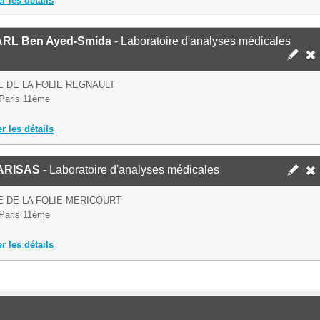
er les détails
RL Ben Ayed-Smida
- Laboratoire d'analyses médicales
E DE LA FOLIE REGNAULT
Paris 11ème
er les détails
ARISAS
- Laboratoire d'analyses médicales
E DE LA FOLIE MERICOURT
Paris 11ème
er les détails