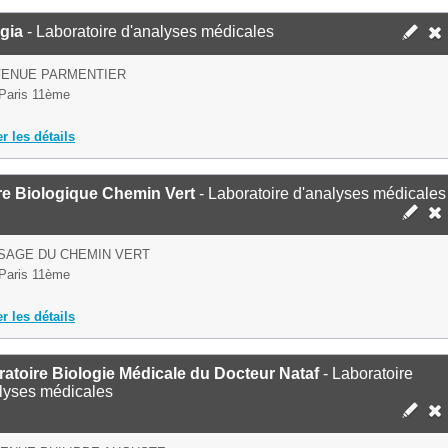
gia
- Laboratoire d'analyses médicales
VENUE PARMENTIER
Paris 11ème
er les détails
re Biologique Chemin Vert
- Laboratoire d'analyses médicales
SAGE DU CHEMIN VERT
Paris 11ème
er les détails
atoire Biologie Médicale du Docteur Nataf
- Laboratoire
lyses médicales