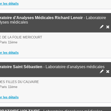
er les détails
atoire d'Analyses Médicales Richard Lenoir
- Laboratoire
lyses médicales
E DE LA FOLIE MERICOURT
Paris 11ème
er les détails
atoire Saint Sébastien
- Laboratoire d'analyses médicales
DES FILLES DU CALVAIRE
Paris 11ème
er les détails