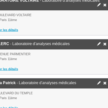
ORATOIRE VOLTAIRE
- Laboratoire d'analyses médicales
OULEVARD VOLTAIRE
Paris 11ème
er les détails
LERC
- Laboratoire d'analyses médicales
VENUE PARMENTIER
Paris 11ème
er les détails
a Patrick
- Laboratoire d'analyses médicales
ULEVARD DU TEMPLE
Paris 11ème