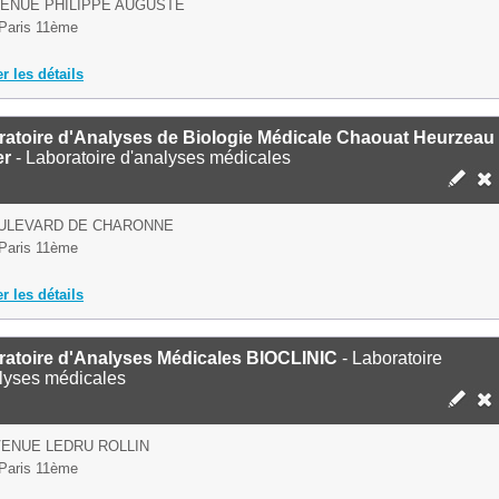
VENUE PHILIPPE AUGUSTE
Paris 11ème
er les détails
ratoire d'Analyses de Biologie Médicale Chaouat Heurzeau
er
- Laboratoire d'analyses médicales
OULEVARD DE CHARONNE
Paris 11ème
er les détails
ratoire d'Analyses Médicales BIOCLINIC
- Laboratoire
lyses médicales
VENUE LEDRU ROLLIN
Paris 11ème