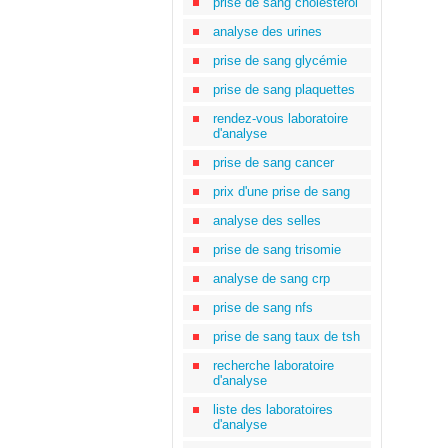
prise de sang cholestérol
analyse des urines
prise de sang glycémie
prise de sang plaquettes
rendez-vous laboratoire
d'analyse
prise de sang cancer
prix d'une prise de sang
analyse des selles
prise de sang trisomie
analyse de sang crp
prise de sang nfs
prise de sang taux de tsh
recherche laboratoire
d'analyse
liste des laboratoires
d'analyse