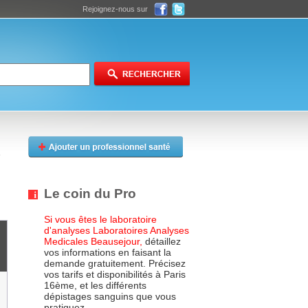
Rejoignez-nous sur
Le coin du Pro
Si vous êtes le laboratoire
d'analyses Laboratoires Analyses
Medicales Beausejour,
détaillez
vos informations en faisant la
demande gratuitement. Précisez
vos tarifs et disponibilités à Paris
16ème, et les différents
dépistages sanguins que vous
pratiquez.