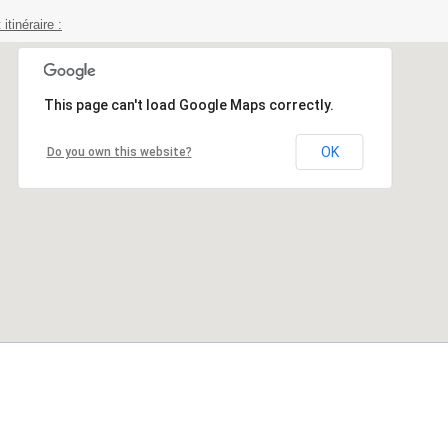
 itinéraire :
This page can't load Google Maps correctly.
OK
Do you own this website?