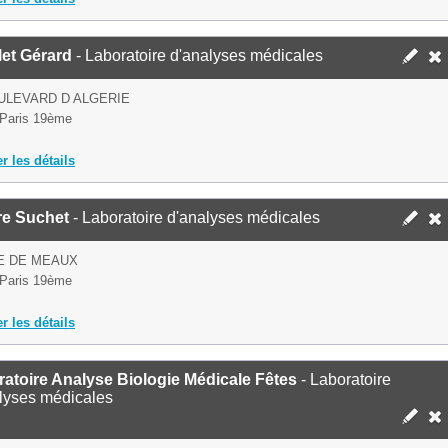
et Gérard
- Laboratoire d'analyses médicales
ULEVARD D ALGERIE
Paris 19ème
er les détails
re Suchet
- Laboratoire d'analyses médicales
E DE MEAUX
Paris 19ème
er les détails
atoire Analyse Biologie Médicale Fêtes
- Laboratoire
lyses médicales