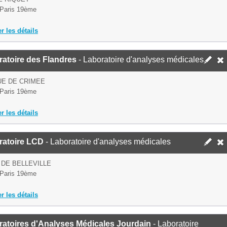
Paris 19ème
er les détails
atoire des Flandres
- Laboratoire d'analyses médicales
UE DE CRIMEE
Paris 19ème
er les détails
ratoire LCD
- Laboratoire d'analyses médicales
 DE BELLEVILLE
Paris 19ème
er les détails
ratoires d'Analyses Médicales Jourdain
- Laboratoire