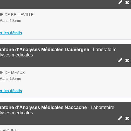
UE DE BELLEVILLE
Paris 19ème
er les détails
ratoire d'Analyses Médicales Dauvergne
- Laboratoire
lyses médicales
UE DE MEAUX
Paris 19ème
er les détails
ratoire d'Analyses Médicales Naccache
- Laboratoire
lyses médicales
E RIQUET