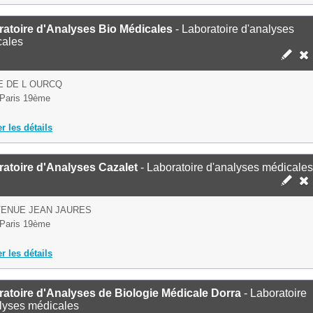
atoire d'Analyses Bio Médicales
- Laboratoire d'analyses
cales
E DE L OURCQ
Paris 19ème
er les détails
atoire d'Analyses Cazalet
- Laboratoire d'analyses médicales
VENUE JEAN JAURES
Paris 19ème
er les détails
atoire d'Analyses de Biologie Médicale Dorra
- Laboratoire
lyses médicales