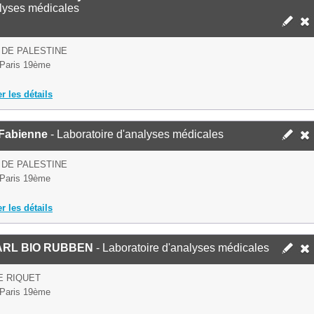
lyses médicales
 DE PALESTINE
Paris 19ème
er les détails
 Fabienne
- Laboratoire d'analyses médicales
 DE PALESTINE
Paris 19ème
er les détails
ARL BIO RUBBEN
- Laboratoire d'analyses médicales
E RIQUET
Paris 19ème