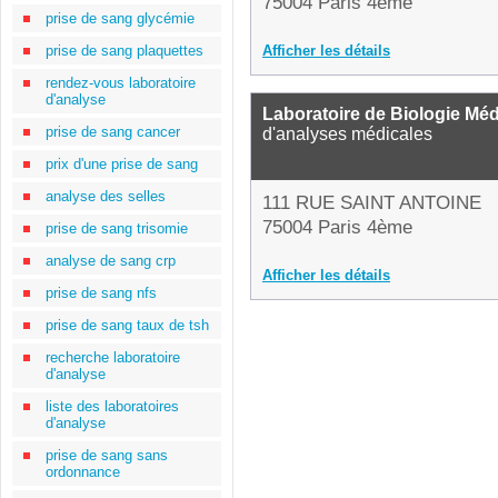
75004 Paris 4ème
prise de sang glycémie
prise de sang plaquettes
Afficher les détails
rendez-vous laboratoire
d'analyse
Laboratoire de Biologie Méd
prise de sang cancer
d'analyses médicales
prix d'une prise de sang
analyse des selles
111 RUE SAINT ANTOINE
75004 Paris 4ème
prise de sang trisomie
analyse de sang crp
Afficher les détails
prise de sang nfs
prise de sang taux de tsh
recherche laboratoire
d'analyse
liste des laboratoires
d'analyse
prise de sang sans
ordonnance