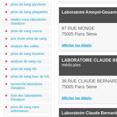
prise de sang glycémie
prise de sang plaquettes
Laboratoire Amoyel-Gouare
rendez-vous laboratoire
d'analyse
87 RUE MONGE
prise de sang cancer
75005 Paris 5ème
prix d'une prise de sang
Afficher les détails
analyse des selles
prise de sang trisomie
LABORATOIRE CLAUDE 
analyse de sang crp
médicales
prise de sang nfs
prise de sang taux de tsh
39 RUE CLAUDE BERNAR
recherche laboratoire
75005 Paris 5ème
d'analyse
liste des laboratoires
Afficher les détails
d'analyse
prise de sang sans
ordonnance
Laboratoire Claude Bernard