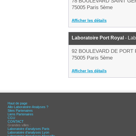
78 BOULEVARD SAINT GE
75005 Paris 5ème
Afficher les détails
Laboratoire Port Royal
- Lab
92 BOULEVARD DE PORT
75005 Paris 5ème
Afficher les détails
Haut de page
Allo-Laboratoire-Analyses ?
Sites Partenaires
Liens Partenaires
CGU
CONTACT
Grandes villes :
Laboratoire d'analyses Paris
Laboratoire d'analyses Lyon