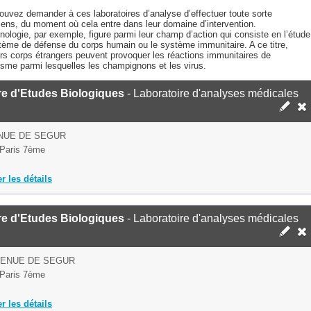
ouvez demander à ces laboratoires d’analyse d’effectuer toute sorte
ens, du moment où cela entre dans leur domaine d’intervention.
ologie, par exemple, figure parmi leur champ d’action qui consiste en l’étude
tème de défense du corps humain ou le système immunitaire. A ce titre,
urs corps étrangers peuvent provoquer les réactions immunitaires de
isme parmi lesquelles les champignons et les virus.
re d'Etudes Biologiques
- Laboratoire d'analyses médicales
NUE DE SEGUR
Paris 7ème
er les détails
re d'Etudes Biologiques
- Laboratoire d'analyses médicales
VENUE DE SEGUR
Paris 7ème
er les détails