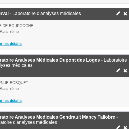
nval
- Laboratoire d'analyses médicales
UE DE BOURGOGNE
Paris 7ème
er les détails
ratoire Analyses Médicales Dupont des Loges
- Laboratoire
lyses médicales
VENUE BOSQUET
Paris 7ème
er les détails
atoire Analyses Medicales Gendrault Mancy Tallobre
-
atoire d'analyses médicales