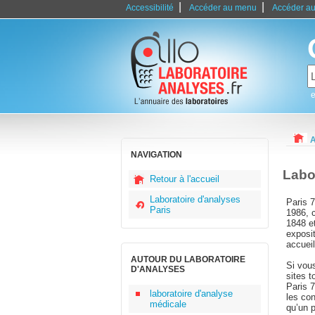
|
|
Accessibilité
Accéder au menu
Accéder au
e
A
NAVIGATION
Labo
Retour à l'accueil
Laboratoire d'analyses
Paris 
Paris
1986, 
1848 e
exposi
accueil
AUTOUR DU LABORATOIRE
Si vou
D'ANALYSES
sites 
Paris 7
laboratoire d'analyse
les co
médicale
qu’un p