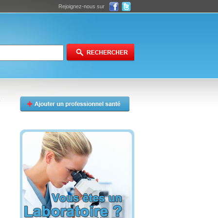
Rejoignez-nous sur
s