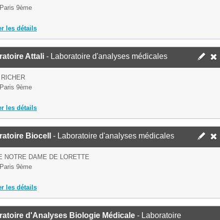
Paris 9ème
er les détails
atoire Attali
- Laboratoire d'analyses médicales
 RICHER
Paris 9ème
er les détails
atoire Biocell
- Laboratoire d'analyses médicales
E NOTRE DAME DE LORETTE
Paris 9ème
er les détails
atoire d'Analyses Biologie Médicale
- Laboratoire