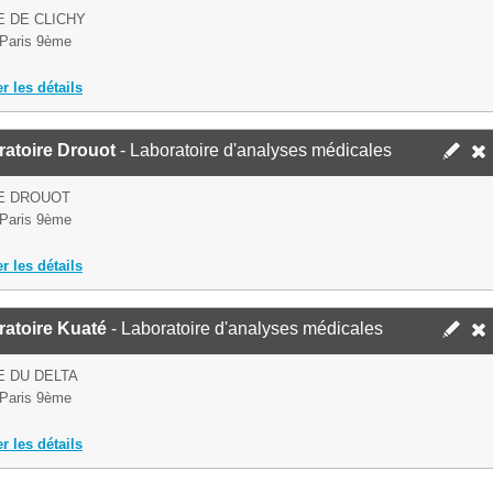
E DE CLICHY
Paris 9ème
er les détails
ratoire Drouot
- Laboratoire d'analyses médicales
E DROUOT
Paris 9ème
er les détails
ratoire Kuaté
- Laboratoire d'analyses médicales
E DU DELTA
Paris 9ème
er les détails