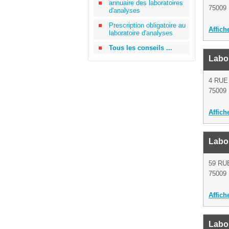
annuaire des laboratoires
75009 
d'analyses
Prescription obligatoire au
Affich
laboratoire d'analyses
Tous les conseils ...
Labor
4 RUE
75009 
Affich
Labor
59 RU
75009 
Affich
Labor