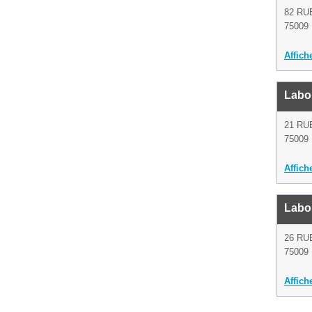
82 RU
75009 
Affich
Labo
21 RU
75009 
Affich
Labo
26 RU
75009 
Affich