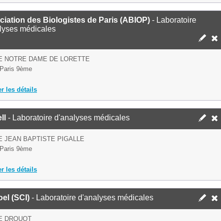
iation des Biologistes de Paris (ABIOP)
- Laboratoire
lyses médicales
E NOTRE DAME DE LORETTE
Paris 9ème
er les détails
ll
- Laboratoire d'analyses médicales
E JEAN BAPTISTE PIGALLE
Paris 9ème
er les détails
el (SCI)
- Laboratoire d'analyses médicales
E DROUOT