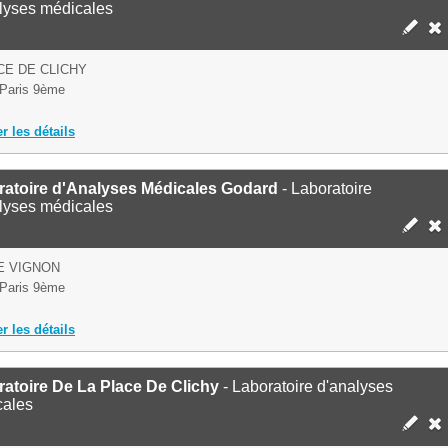
lyses médicales
CE DE CLICHY
Paris 9ème
er les détails
ratoire d'Analyses Médicales Godard
- Laboratoire
lyses médicales
E VIGNON
Paris 9ème
er les détails
atoire De La Place De Clichy
- Laboratoire d'analyses
cales