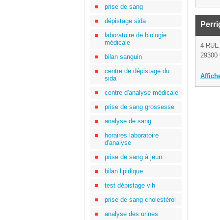
prise de sang
dépistage sida
Perri
laboratoire de biologie
médicale
4 RUE
29300 
bilan sanguin
centre de dépistage du
Affich
sida
centre d'analyse médicale
prise de sang grossesse
analyse de sang
horaires laboratoire
d'analyse
prise de sang à jeun
bilan lipidique
test dépistage vih
prise de sang cholestérol
analyse des urines