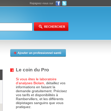
Rejoignez-nous sur
Le coin du Pro
Si vous êtes le laboratoire
d'analyses Biolam,
détaillez vos
informations en faisant la
demande gratuitement. Précisez
vos tarifs et disponibilités à
Rambervillers, et les différents
dépistages sanguins que vous
pratiquez.