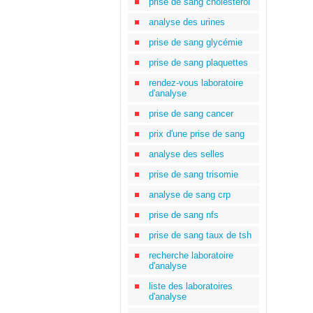
prise de sang cholestérol
analyse des urines
prise de sang glycémie
prise de sang plaquettes
rendez-vous laboratoire
d'analyse
prise de sang cancer
prix d'une prise de sang
analyse des selles
prise de sang trisomie
analyse de sang crp
prise de sang nfs
prise de sang taux de tsh
recherche laboratoire
d'analyse
liste des laboratoires
d'analyse