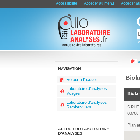
|
|
Accessibilité
Accéder au menu
Accéder au
e
A
NAVIGATION
Biol
Retour à l'accueil
Laboratoire d'analyses
Vosges
Biola
Laboratoire d'analyses
Rambervillers
5 RUE
88700 
Plan et
AUTOUR DU LABORATOIRE
D'ANALYSES