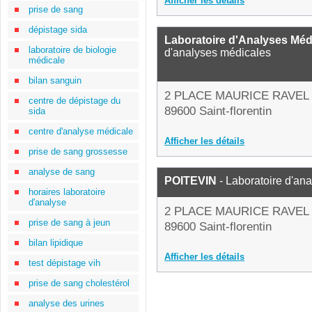
Afficher les détails
prise de sang
dépistage sida
Laboratoire d'Analyses Méd
laboratoire de biologie
d'analyses médicales
médicale
bilan sanguin
2 PLACE MAURICE RAVEL
centre de dépistage du
89600 Saint-florentin
sida
centre d'analyse médicale
Afficher les détails
prise de sang grossesse
analyse de sang
POITEVIN
- Laboratoire d'an
horaires laboratoire
d'analyse
2 PLACE MAURICE RAVEL
prise de sang à jeun
89600 Saint-florentin
bilan lipidique
Afficher les détails
test dépistage vih
prise de sang cholestérol
analyse des urines