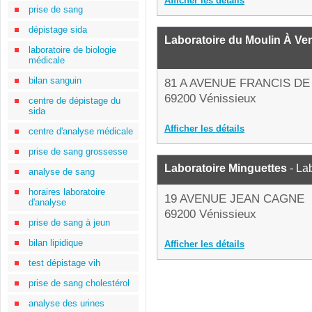
Afficher les détails
prise de sang
dépistage sida
Laboratoire du Moulin À Ve
laboratoire de biologie
médicale
bilan sanguin
81 A AVENUE FRANCIS D
69200 Vénissieux
centre de dépistage du
sida
Afficher les détails
centre d'analyse médicale
prise de sang grossesse
Laboratoire Minguettes
- La
analyse de sang
horaires laboratoire
19 AVENUE JEAN CAGNE
d'analyse
69200 Vénissieux
prise de sang à jeun
bilan lipidique
Afficher les détails
test dépistage vih
prise de sang cholestérol
analyse des urines