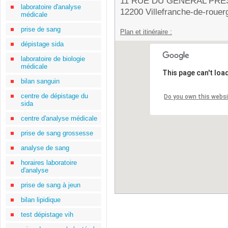
11 RUE DU GENERAL PRE
laboratoire d'analyse
12200 Villefranche-de-rouer
médicale
prise de sang
Plan et itinéraire :
dépistage sida
laboratoire de biologie
médicale
This page can't loa
bilan sanguin
centre de dépistage du
Do you own this webs
sida
centre d'analyse médicale
prise de sang grossesse
analyse de sang
horaires laboratoire
d'analyse
prise de sang à jeun
bilan lipidique
test dépistage vih