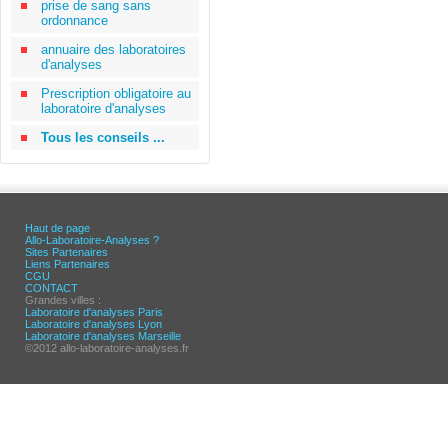
prise de sang sans
ordonnance
annuaire des laboratoires
d'analyses
Prescription obligatoire au
laboratoire d'analyses
Tous les conseils ...
Haut de page
Allo-Laboratoire-Analyses ?
Sites Partenaires
Liens Partenaires
CGU
CONTACT
Grandes villes :
Laboratoire d'analyses Paris
Laboratoire d'analyses Lyon
Laboratoire d'analyses Marseille
©2012 allo-laboratoire-analyses.fr