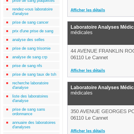
prise de sang plaquettes
rendez-vous laboratoire
Afficher les détails
d'analyse
prise de sang cancer
Laboratoire Analyses Médic
prix d'une prise de sang
médicales
analyse des selles
prise de sang trisomie
44 AVENUE FRANKLIN RO
analyse de sang crp
06110 Le Cannet
prise de sang nfs
Afficher les détails
prise de sang taux de tsh
recherche laboratoire
Laboratoire Analyses Médic
d'analyse
médicales
liste des laboratoires
d'analyse
prise de sang sans
350 AVENUE GEORGES P
ordonnance
06110 Le Cannet
annuaire des laboratoires
d'analyses
Afficher les détails