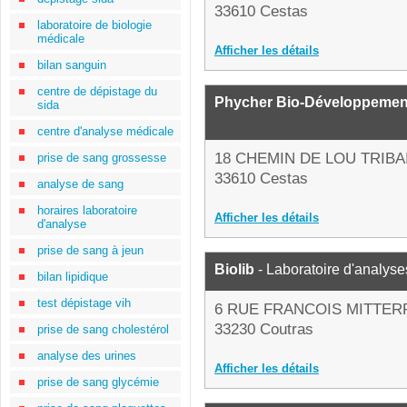
33610 Cestas
laboratoire de biologie
médicale
Afficher les détails
bilan sanguin
centre de dépistage du
Phycher Bio-Développemen
sida
centre d'analyse médicale
18 CHEMIN DE LOU TRIBA
prise de sang grossesse
33610 Cestas
analyse de sang
horaires laboratoire
Afficher les détails
d'analyse
prise de sang à jeun
Biolib
- Laboratoire d'analys
bilan lipidique
test dépistage vih
6 RUE FRANCOIS MITTE
33230 Coutras
prise de sang cholestérol
analyse des urines
Afficher les détails
prise de sang glycémie