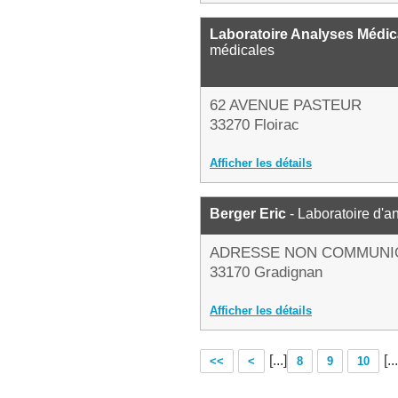
Laboratoire Analyses Médic
médicales
62 AVENUE PASTEUR
33270 Floirac
Afficher les détails
Berger Eric
- Laboratoire d'a
ADRESSE NON COMMUNI
33170 Gradignan
Afficher les détails
[...]
[...
<<
<
8
9
10