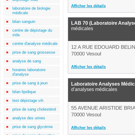
Afficher les détails
laboratoire de biologie
médicale
bilan sanguin
LAB 70 (Laboratoire Analys
médicales
centre de dépistage du
sida
centre d'analyse médicale
12 A RUE EDOUARD BELI
prise de sang grossesse
70000 Vesoul
analyse de sang
Afficher les détails
horaires laboratoire
d'analyse
prise de sang à jeun
Laboratoire Analyses Médica
d'analyses médicales
bilan lipidique
test dépistage vih
55 AVENUE ARISTIDE BRI
prise de sang cholestérol
70000 Vesoul
analyse des urines
prise de sang glycémie
Afficher les détails