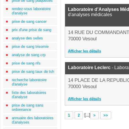
prise de sang plaquettes
rendez-vous laboratoire
Laboratoire d'Analyses Méd
d'analyse
d'analyses médicales
prise de sang cancer
prix d'une prise de sang
14 RUE DU COMMANDANT
analyse des selles
70000 Vesoul
prise de sang trisomie
Afficher les détails
analyse de sang crp
prise de sang nfs
Laboratoire Leclerc
- Labora
prise de sang taux de tsh
14 PLACE DE LA REPUBL
recherche laboratoire
d'analyse
70000 Vesoul
liste des laboratoires
d'analyse
Afficher les détails
prise de sang sans
ordonnance
[...]
1
2
>
>>
annuaire des laboratoires
d'analyses