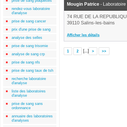
prise de sang plaquettes
Mougin Patrice
- Laboratoire
rendez-vous laboratoire
d'analyse
74 RUE DE LA REPUBLIQ
prise de sang cancer
39110 Salins-les-bains
prix d'une prise de sang
Afficher les détails
analyse des selles
prise de sang trisomie
[...]
1
2
>
>>
analyse de sang crp
prise de sang nfs
prise de sang taux de tsh
recherche laboratoire
d'analyse
liste des laboratoires
d'analyse
prise de sang sans
ordonnance
annuaire des laboratoires
d'analyses