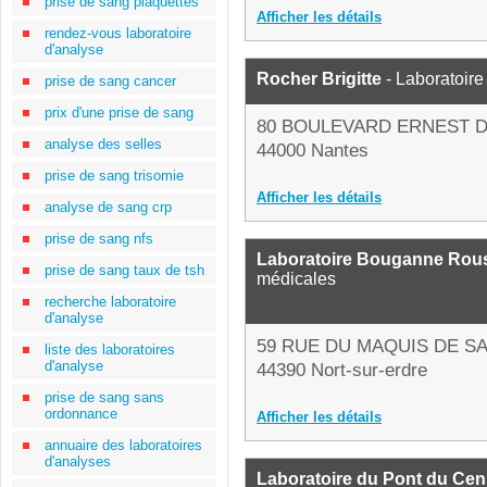
prise de sang plaquettes
Afficher les détails
rendez-vous laboratoire
d'analyse
Rocher Brigitte
- Laboratoire
prise de sang cancer
prix d'une prise de sang
80 BOULEVARD ERNEST 
analyse des selles
44000 Nantes
prise de sang trisomie
Afficher les détails
analyse de sang crp
prise de sang nfs
Laboratoire Bouganne Rou
prise de sang taux de tsh
médicales
recherche laboratoire
d'analyse
59 RUE DU MAQUIS DE S
liste des laboratoires
d'analyse
44390 Nort-sur-erdre
prise de sang sans
ordonnance
Afficher les détails
annuaire des laboratoires
d'analyses
Laboratoire du Pont du Cen