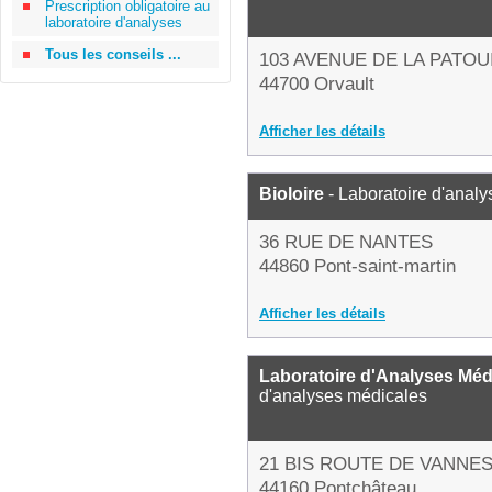
Prescription obligatoire au
laboratoire d'analyses
Tous les conseils ...
103 AVENUE DE LA PATOU
44700 Orvault
Afficher les détails
Bioloire
- Laboratoire d'anal
36 RUE DE NANTES
44860 Pont-saint-martin
Afficher les détails
Laboratoire d'Analyses Méd
d'analyses médicales
21 BIS ROUTE DE VANNE
44160 Pontchâteau