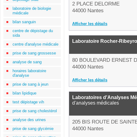
2 PLACE DELORME
laboratoire de biologie
44000 Nantes
médicale
bilan sanguin
Afficher les détails
centre de dépistage du
sida
Laboratoire Rocher-Ribeyro
centre d'analyse médicale
prise de sang grossesse
80 BOULEVARD ERNEST 
analyse de sang
44000 Nantes
horaires laboratoire
d'analyse
Afficher les détails
prise de sang à jeun
bilan lipidique
Laboratoires d'Analyses Mé
test dépistage vih
d'analyses médicales
prise de sang cholestérol
analyse des urines
205 BIS ROUTE DE SAINT
44000 Nantes
prise de sang glycémie